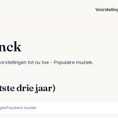
Voorstellin
inck
orstellingen tot nu toe - Populaire muziek.
ste drie jaar)
ngen
Populaire muziek