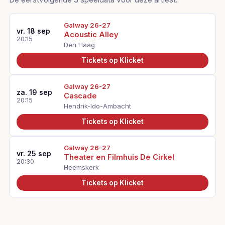
Galway 26-27
vr. 18 sep
Acoustic Alley
20:15
Den Haag
Tickets op Klicket
Galway 26-27
za. 19 sep
Cascade
20:15
Hendrik-Ido-Ambacht
Tickets op Klicket
Galway 26-27
vr. 25 sep
Theater en Filmhuis De Cirkel
20:30
Heemskerk
Tickets op Klicket