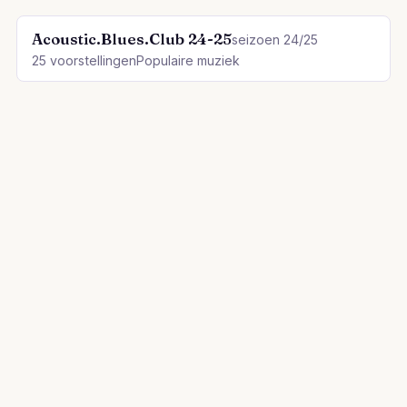
Acoustic.Blues.Club 24-25
seizoen 24/25
25 voorstellingen
Populaire muziek