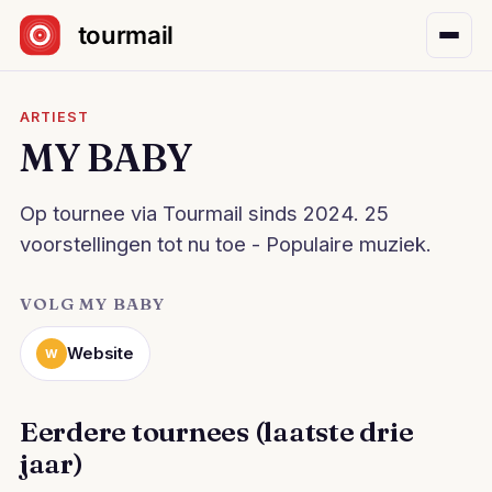
Sla navigatie over
ARTIEST
MY BABY
Op tournee via Tourmail sinds 2024. 25
voorstellingen tot nu toe - Populaire muziek.
VOLG MY BABY
Website
W
Eerdere tournees (laatste drie
jaar)