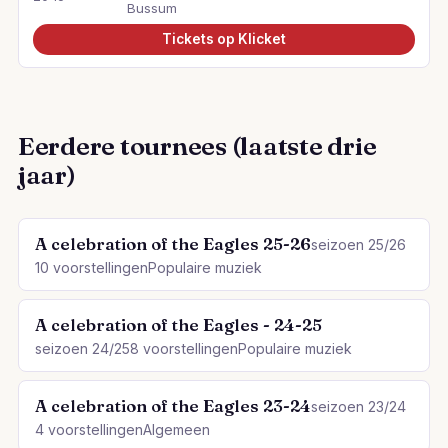
Bussum
Tickets op Klicket
Eerdere tournees (laatste drie
jaar)
A celebration of the Eagles 25-26
seizoen 25/26
10 voorstellingen
Populaire muziek
A celebration of the Eagles - 24-25
seizoen 24/25
8 voorstellingen
Populaire muziek
A celebration of the Eagles 23-24
seizoen 23/24
4 voorstellingen
Algemeen