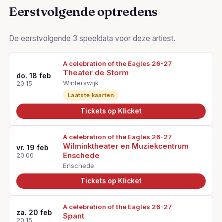
Eerstvolgende optredens
De eerstvolgende 3 speeldata voor deze artiest.
A celebration of the Eagles 26-27
Theater de Storm
do. 18 feb
Winterswijk
20:15
Laatste kaarten
Tickets op Klicket
A celebration of the Eagles 26-27
Wilminktheater en Muziekcentrum
vr. 19 feb
Enschede
20:00
Enschede
Tickets op Klicket
A celebration of the Eagles 26-27
za. 20 feb
Spant
20:15