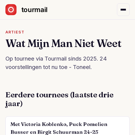
Sla navigatie over
ARTIEST
Wat Mijn Man Niet Weet
Op tournee via Tourmail sinds 2025. 24
voorstellingen tot nu toe - Toneel.
Eerdere tournees (laatste drie
jaar)
Met Victoria Koblenko, Puck Pomelien
Busser en Birgit Schuurman 24-25