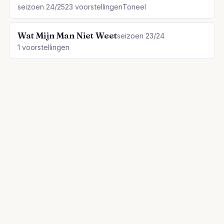
seizoen 24/25
23 voorstellingen
Toneel
Wat Mijn Man Niet Weet
seizoen 23/24
1 voorstellingen