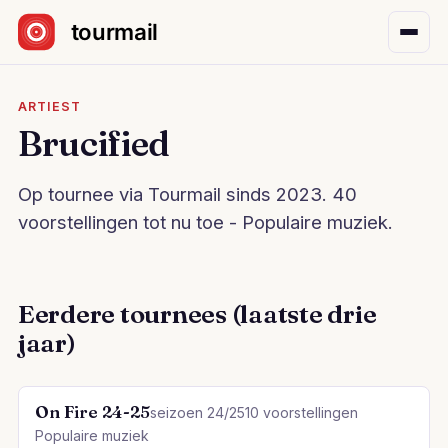
Sla navigatie over
ARTIEST
Brucified
Op tournee via Tourmail sinds 2023. 40
voorstellingen tot nu toe - Populaire muziek.
Eerdere tournees (laatste drie
jaar)
On Fire 24-25
seizoen 24/25
10 voorstellingen
Populaire muziek