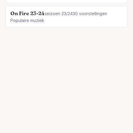
On Fire 23-24
seizoen 23/24
30 voorstellingen
Populaire muziek