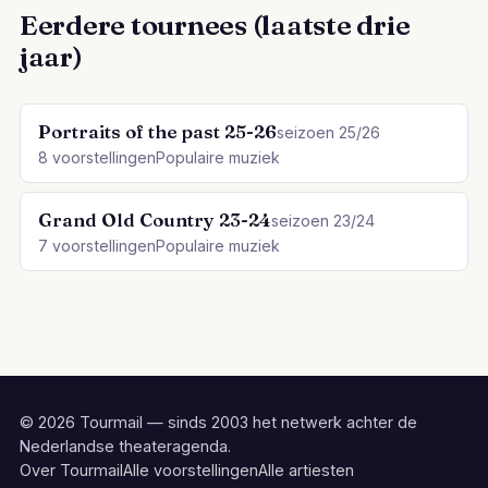
Eerdere tournees (laatste drie
jaar)
Portraits of the past 25-26
seizoen 25/26
8 voorstellingen
Populaire muziek
Grand Old Country 23-24
seizoen 23/24
7 voorstellingen
Populaire muziek
© 2026 Tourmail — sinds 2003 het netwerk achter de
Nederlandse theateragenda.
Over Tourmail
Alle voorstellingen
Alle artiesten