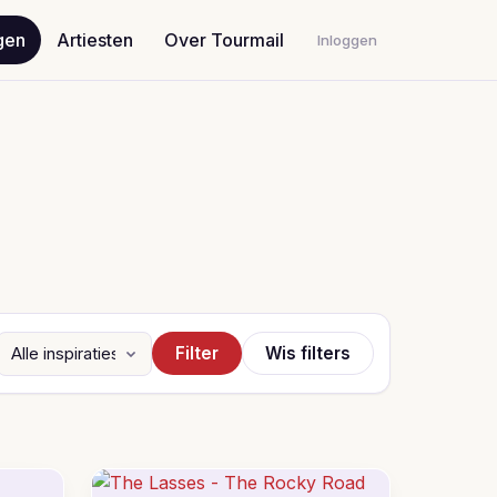
gen
Artiesten
Over Tourmail
Inloggen
Filter
Wis filters