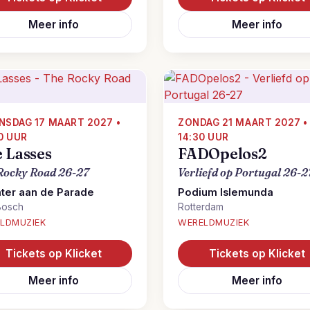
Meer info
Meer info
SDAG 17 MAART 2027 •
ZONDAG 21 MAART 2027 •
0 UUR
14:30 UUR
 Lasses
FADOpelos2
Rocky Road 26-27
Verliefd op Portugal 26-2
ter aan de Parade
Podium Islemunda
Bosch
Rotterdam
LDMUZIEK
WERELDMUZIEK
Tickets op Klicket
Tickets op Klicket
Meer info
Meer info