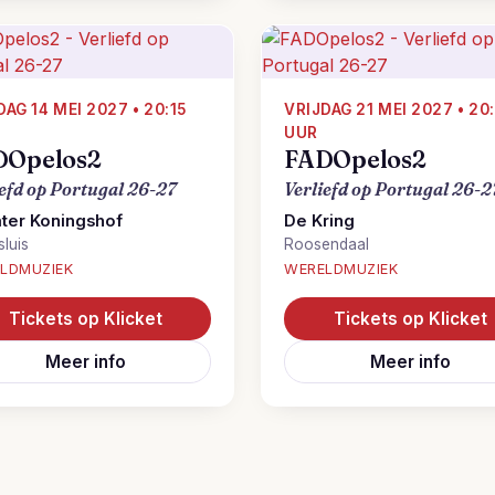
DAG 14 MEI 2027 • 20:15
VRIJDAG 21 MEI 2027 • 20:
UUR
DOpelos2
FADOpelos2
iefd op Portugal 26-27
Verliefd op Portugal 26-2
ter Koningshof
De Kring
luis
Roosendaal
LDMUZIEK
WERELDMUZIEK
Tickets op Klicket
Tickets op Klicket
Meer info
Meer info