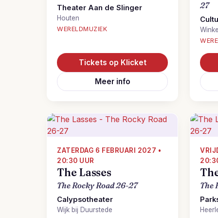
27
Theater Aan de Slinger
Houten
Cult
WERELDMUZIEK
Winke
WERE
Tickets op Klicket
Meer info
ZATERDAG 6 FEBRUARI 2027 •
VRIJ
20:30 UUR
20:3
The Lasses
The
The Rocky Road 26-27
The 
Calypsotheater
Park
Wijk bij Duurstede
Heerl