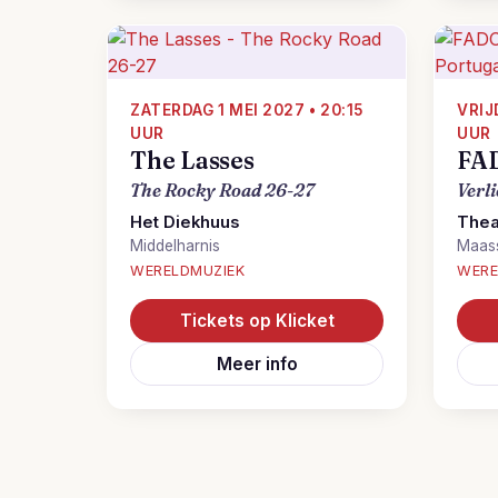
ZATERDAG 1 MEI 2027 • 20:15
VRIJ
UUR
UUR
The Lasses
FA
The Rocky Road 26-27
Verl
Het Diekhuus
Thea
Middelharnis
Maass
WERELDMUZIEK
WERE
Tickets op Klicket
Meer info