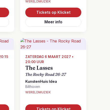
WERELDMUZIEK
Tickets op Klicket
Meer info
20:15
ZATERDAG 6 MAART 2027 •
20:00 UUR
The Lasses
The Rocky Road 26-27
KunstenHuis Idea
Bilthoven
WERELDMUZIEK
Tickets op Klicket