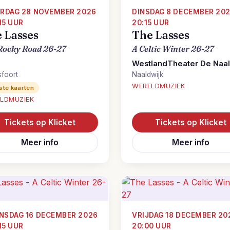
RDAG 28 NOVEMBER 2026
DINSDAG 8 DECEMBER 202
:15 UUR
20:15 UUR
 Lasses
The Lasses
Rocky Road 26-27
A Celtic Winter 26-27
WestlandTheater De Naa
foort
Naaldwijk
WERELDMUZIEK
ste kaarten
LDMUZIEK
Tickets op Klicket
Tickets op Klicket
Meer info
Meer info
SDAG 16 DECEMBER 2026
VRIJDAG 18 DECEMBER 20
:15 UUR
20:00 UUR