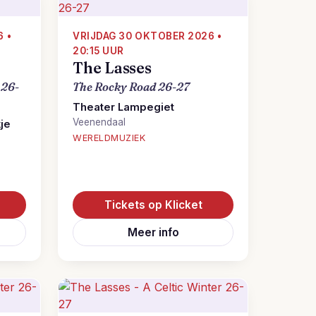
 •
VRIJDAG 30 OKTOBER 2026 •
20:15 UUR
The Lasses
 26-
The Rocky Road 26-27
Theater Lampegiet
Veenendaal
kje
WERELDMUZIEK
Tickets op Klicket
Meer info