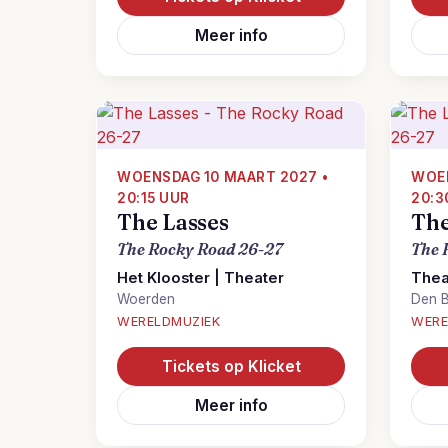
Meer info
WOENSDAG 10 MAART 2027 •
WOEN
20:15 UUR
20:3
The Lasses
The
The Rocky Road 26-27
The 
Het Klooster | Theater
Thea
Woerden
Den 
WERELDMUZIEK
WERE
Tickets op Klicket
Meer info