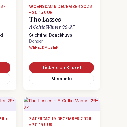
6 •
WOENSDAG 9 DECEMBER 2026
• 20:15 UUR
The Lasses
A Celtic Winter 26-27
ld
Stichting Donckhuys
Dongen
WERELDMUZIEK
Tickets op Klicket
Meer info
26 •
ZATERDAG 19 DECEMBER 2026
• 20:15 UUR