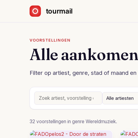
Sla navigatie over
VOORSTELLINGEN
Alle aankomen
Filter op artiest, genre, stad of maand en 
32 voorstellingen in genre Wereldmuziek.