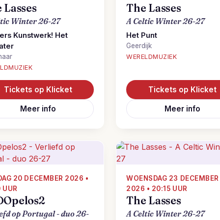
 Lasses
The Lasses
ltic Winter 26-27
A Celtic Winter 26-27
ers Kunstwerk! Het
Het Punt
ater
Geerdijk
naar
WERELDMUZIEK
LDMUZIEK
Tickets op Klicket
Tickets op Klicket
Meer info
Meer info
AG 20 DECEMBER 2026 •
WOENSDAG 23 DECEMBER
0 UUR
2026 • 20:15 UUR
DOpelos2
The Lasses
efd op Portugal - duo 26-
A Celtic Winter 26-27