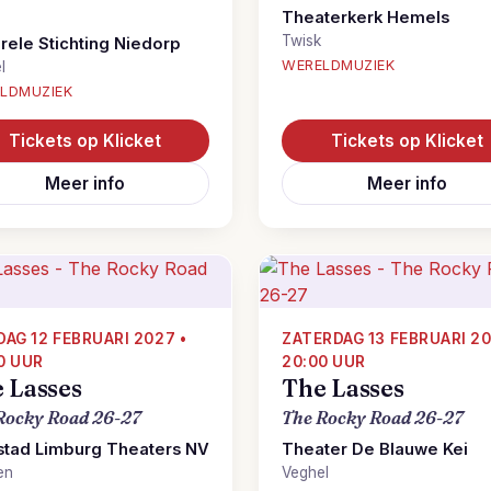
Theaterkerk Hemels
Twisk
urele Stichting Niedorp
WERELDMUZIEK
l
LDMUZIEK
Tickets op Klicket
Tickets op Klicket
Meer info
Meer info
DAG 12 FEBRUARI 2027 •
ZATERDAG 13 FEBRUARI 20
0 UUR
20:00 UUR
 Lasses
The Lasses
Rocky Road 26-27
The Rocky Road 26-27
stad Limburg Theaters NV
Theater De Blauwe Kei
en
Veghel